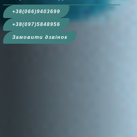
+38(066)9403699
+38(097)5848956
Замовити дзвінок