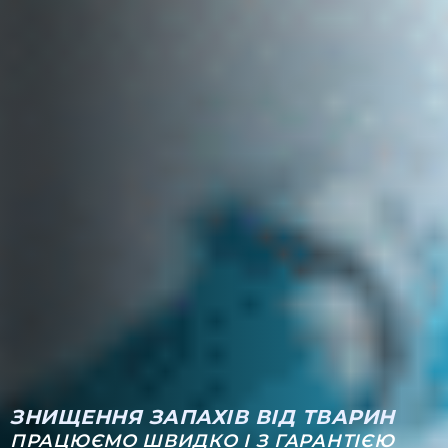
ЗНИЩЕННЯ ЗАПАХІВ ВІД ТВАРИН
ПРАЦЮЄМО ШВИДКО І З ГАРАНТІЄЮ