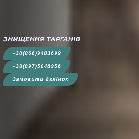
ЗНИЩЕННЯ ТАРГАНІВ
+38(066)9403699
+38(097)5848956
Замовити дзвінок