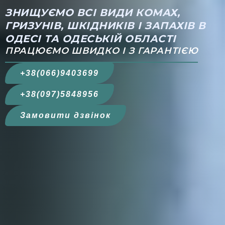
ЗНИЩУЄМО ВСІ ВИДИ КОМАХ,
ГРИЗУНІВ, ШКІДНИКІВ І ЗАПАХІВ В
ОДЕСІ ТА ОДЕСЬКІЙ ОБЛАСТІ
ПРАЦЮЄМО ШВИДКО І З ГАРАНТІЄЮ
+38(066)9403699
+38(097)5848956
Замовити дзвінок