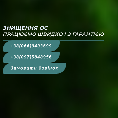
ЗНИЩЕННЯ ОС
ПРАЦЮЄМО ШВИДКО І З ГАРАНТІЄЮ
+38(066)9403699
+38(097)5848956
Замовити дзвінок